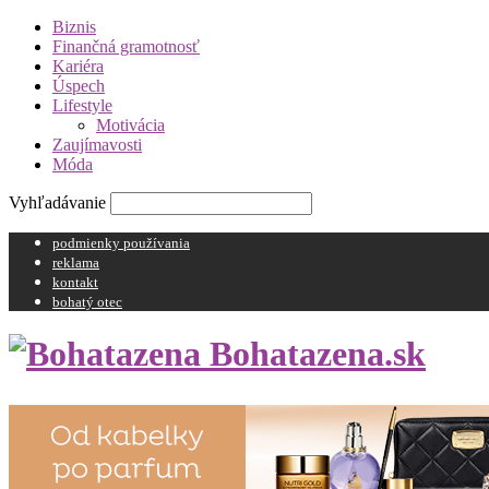
Biznis
Finančná gramotnosť
Kariéra
Úspech
Lifestyle
Motivácia
Zaujímavosti
Móda
Vyhľadávanie
podmienky používania
reklama
kontakt
bohatý otec
Bohatazena.sk