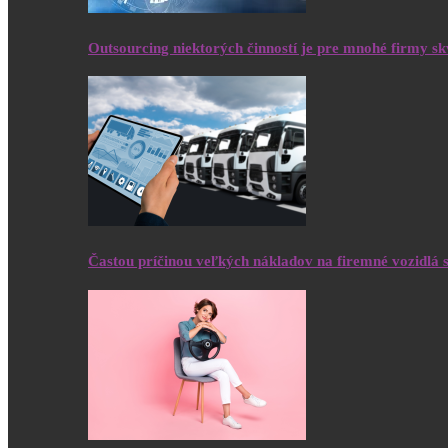
Outsourcing niektorých činností je pre mnohé firmy s
Častou príčinou veľkých nákladov na firemné vozidlá 